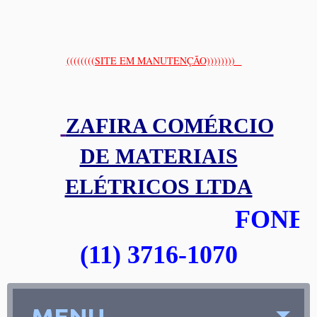
((((((((SITE EM MANUTENÇÃO))))))))
ZAFIRA COMÉRCIO
DE MATERIAIS
ELÉTRICOS LTDA
FONE:
(11) 3716-1070